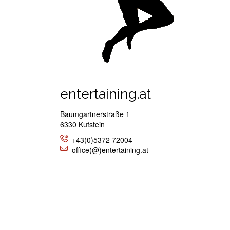
entertaining.at
Baumgartnerstraße 1
6330 Kufstein
+43(0)5372 72004
office(@)entertaining.at