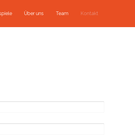
spiele
Über uns
Team
Kontakt