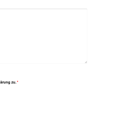
lärung zu.
*