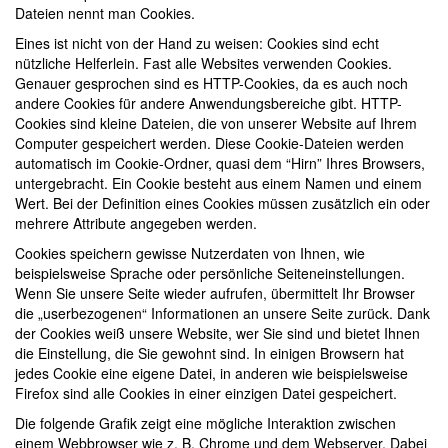
Dateien nennt man Cookies.
Eines ist nicht von der Hand zu weisen: Cookies sind echt
nützliche Helferlein. Fast alle Websites verwenden Cookies.
Genauer gesprochen sind es HTTP-Cookies, da es auch noch
andere Cookies für andere Anwendungsbereiche gibt. HTTP-
Cookies sind kleine Dateien, die von unserer Website auf Ihrem
Computer gespeichert werden. Diese Cookie-Dateien werden
automatisch im Cookie-Ordner, quasi dem “Hirn” Ihres Browsers,
untergebracht. Ein Cookie besteht aus einem Namen und einem
Wert. Bei der Definition eines Cookies müssen zusätzlich ein oder
mehrere Attribute angegeben werden.
Cookies speichern gewisse Nutzerdaten von Ihnen, wie
beispielsweise Sprache oder persönliche Seiteneinstellungen.
Wenn Sie unsere Seite wieder aufrufen, übermittelt Ihr Browser
die „userbezogenen“ Informationen an unsere Seite zurück. Dank
der Cookies weiß unsere Website, wer Sie sind und bietet Ihnen
die Einstellung, die Sie gewohnt sind. In einigen Browsern hat
jedes Cookie eine eigene Datei, in anderen wie beispielsweise
Firefox sind alle Cookies in einer einzigen Datei gespeichert.
Die folgende Grafik zeigt eine mögliche Interaktion zwischen
einem Webbrowser wie z. B. Chrome und dem Webserver. Dabei