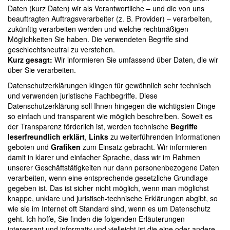
Daten (kurz Daten) wir als Verantwortliche – und die von uns
beauftragten Auftragsverarbeiter (z. B. Provider) – verarbeiten,
zukünftig verarbeiten werden und welche rechtmäßigen
Möglichkeiten Sie haben. Die verwendeten Begriffe sind
geschlechtsneutral zu verstehen.
Kurz gesagt:
Wir informieren Sie umfassend über Daten, die wir
über Sie verarbeiten.
Datenschutzerklärungen klingen für gewöhnlich sehr technisch
und verwenden juristische Fachbegriffe. Diese
Datenschutzerklärung soll Ihnen hingegen die wichtigsten Dinge
so einfach und transparent wie möglich beschreiben. Soweit es
der Transparenz förderlich ist, werden technische
Begriffe
leserfreundlich erklärt
,
Links
zu weiterführenden Informationen
geboten und
Grafiken
zum Einsatz gebracht. Wir informieren
damit in klarer und einfacher Sprache, dass wir im Rahmen
unserer Geschäftstätigkeiten nur dann personenbezogene Daten
verarbeiten, wenn eine entsprechende gesetzliche Grundlage
gegeben ist. Das ist sicher nicht möglich, wenn man möglichst
knappe, unklare und juristisch-technische Erklärungen abgibt, so
wie sie im Internet oft Standard sind, wenn es um Datenschutz
geht. Ich hoffe, Sie finden die folgenden Erläuterungen
interessant und informativ und vielleicht ist die eine oder andere