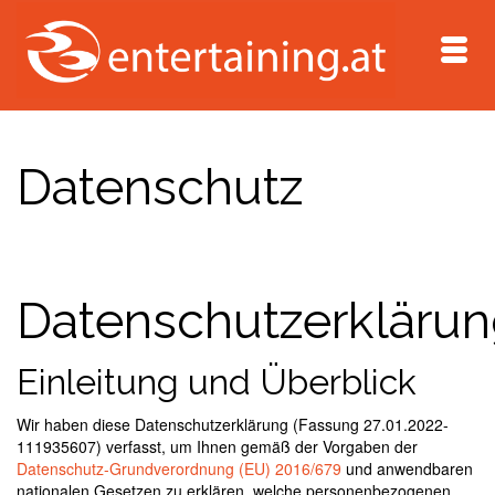
Datenschutz
Datenschutzerkläru
Einleitung und Überblick
Wir haben diese Datenschutzerklärung (Fassung 27.01.2022-
111935607) verfasst, um Ihnen gemäß der Vorgaben der
Datenschutz-Grundverordnung (EU) 2016/679
und anwendbaren
nationalen Gesetzen zu erklären, welche personenbezogenen