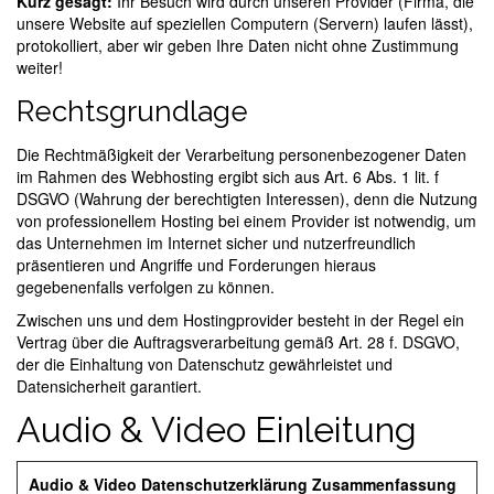
Kurz gesagt:
Ihr Besuch wird durch unseren Provider (Firma, die
unsere Website auf speziellen Computern (Servern) laufen lässt),
protokolliert, aber wir geben Ihre Daten nicht ohne Zustimmung
weiter!
Rechtsgrundlage
Die Rechtmäßigkeit der Verarbeitung personenbezogener Daten
im Rahmen des Webhosting ergibt sich aus Art. 6 Abs. 1 lit. f
DSGVO (Wahrung der berechtigten Interessen), denn die Nutzung
von professionellem Hosting bei einem Provider ist notwendig, um
das Unternehmen im Internet sicher und nutzerfreundlich
präsentieren und Angriffe und Forderungen hieraus
gegebenenfalls verfolgen zu können.
Zwischen uns und dem Hostingprovider besteht in der Regel ein
Vertrag über die Auftragsverarbeitung gemäß Art. 28 f. DSGVO,
der die Einhaltung von Datenschutz gewährleistet und
Datensicherheit garantiert.
Audio & Video Einleitung
Audio & Video Datenschutzerklärung Zusammenfassung