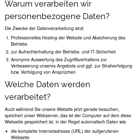
Warum verarbeiten wir
personenbezogene Daten?
Die Zwecke der Datenverarbeitung sind:
Professionelles Hosting der Website und Absicherung des
Betriebs
zur Aufrechterhaltung der Betriebs- und IT-Sicherheit
Anonyme Auswertung des Zugriffsverhaltens zur
Verbesserung unseres Angebots und ggf. zur Strafverfolgung
bzw. Verfolgung von Ansprüchen
Welche Daten werden
verarbeitet?
Auch während Sie unsere Website jetzt gerade besuchen,
speichert unser Webserver, das ist der Computer auf dem diese
Webseite gespeichert ist, in der Regel automatisch Daten wie
die komplette Internetadresse (URL) der aufgerufenen
Webseite