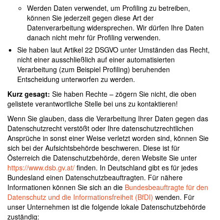
Werden Daten verwendet, um Profiling zu betreiben,
können Sie jederzeit gegen diese Art der
Datenverarbeitung widersprechen. Wir dürfen Ihre Daten
danach nicht mehr für Profiling verwenden.
Sie haben laut Artikel 22 DSGVO unter Umständen das Recht,
nicht einer ausschließlich auf einer automatisierten
Verarbeitung (zum Beispiel Profiling) beruhenden
Entscheidung unterworfen zu werden.
Kurz gesagt:
Sie haben Rechte – zögern Sie nicht, die oben
gelistete verantwortliche Stelle bei uns zu kontaktieren!
Wenn Sie glauben, dass die Verarbeitung Ihrer Daten gegen das
Datenschutzrecht verstößt oder Ihre datenschutzrechtlichen
Ansprüche in sonst einer Weise verletzt worden sind, können Sie
sich bei der Aufsichtsbehörde beschweren. Diese ist für
Österreich die Datenschutzbehörde, deren Website Sie unter
https://www.dsb.gv.at/
finden. In Deutschland gibt es für jedes
Bundesland einen Datenschutzbeauftragten. Für nähere
Informationen können Sie sich an die
Bundesbeauftragte für den
Datenschutz und die Informationsfreiheit (BfDI)
wenden. Für
unser Unternehmen ist die folgende lokale Datenschutzbehörde
zuständig: