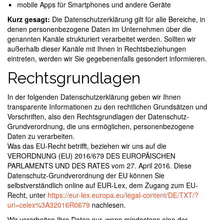
mobile Apps für Smartphones und andere Geräte
Kurz gesagt:
Die Datenschutzerklärung gilt für alle Bereiche, in
denen personenbezogene Daten im Unternehmen über die
genannten Kanäle strukturiert verarbeitet werden. Sollten wir
außerhalb dieser Kanäle mit Ihnen in Rechtsbeziehungen
eintreten, werden wir Sie gegebenenfalls gesondert informieren.
Rechtsgrundlagen
In der folgenden Datenschutzerklärung geben wir Ihnen
transparente Informationen zu den rechtlichen Grundsätzen und
Vorschriften, also den Rechtsgrundlagen der Datenschutz-
Grundverordnung, die uns ermöglichen, personenbezogene
Daten zu verarbeiten.
Was das EU-Recht betrifft, beziehen wir uns auf die
VERORDNUNG (EU) 2016/679 DES EUROPÄISCHEN
PARLAMENTS UND DES RATES vom 27. April 2016. Diese
Datenschutz-Grundverordnung der EU können Sie
selbstverständlich online auf EUR-Lex, dem Zugang zum EU-
Recht, unter
https://eur-lex.europa.eu/legal-content/DE/TXT/?
uri=celex%3A32016R0679
nachlesen.
Wir verarbeiten Ihre Daten nur, wenn mindestens eine der