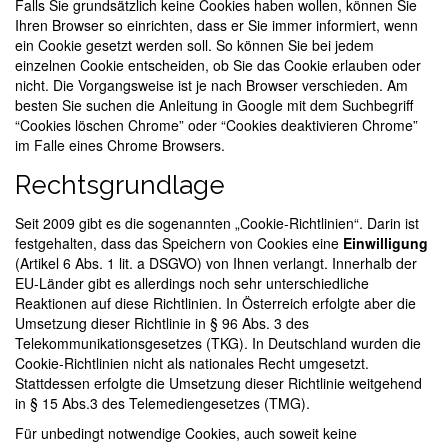
Falls Sie grundsätzlich keine Cookies haben wollen, können Sie
Ihren Browser so einrichten, dass er Sie immer informiert, wenn
ein Cookie gesetzt werden soll. So können Sie bei jedem
einzelnen Cookie entscheiden, ob Sie das Cookie erlauben oder
nicht. Die Vorgangsweise ist je nach Browser verschieden. Am
besten Sie suchen die Anleitung in Google mit dem Suchbegriff
“Cookies löschen Chrome” oder “Cookies deaktivieren Chrome”
im Falle eines Chrome Browsers.
Rechtsgrundlage
Seit 2009 gibt es die sogenannten „Cookie-Richtlinien“. Darin ist
festgehalten, dass das Speichern von Cookies eine
Einwilligung
(Artikel 6 Abs. 1 lit. a DSGVO) von Ihnen verlangt. Innerhalb der
EU-Länder gibt es allerdings noch sehr unterschiedliche
Reaktionen auf diese Richtlinien. In Österreich erfolgte aber die
Umsetzung dieser Richtlinie in § 96 Abs. 3 des
Telekommunikationsgesetzes (TKG). In Deutschland wurden die
Cookie-Richtlinien nicht als nationales Recht umgesetzt.
Stattdessen erfolgte die Umsetzung dieser Richtlinie weitgehend
in § 15 Abs.3 des Telemediengesetzes (TMG).
Für unbedingt notwendige Cookies, auch soweit keine