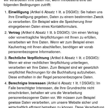
folgenden Bedingungen zutrifft:
Einwilligung
(Artikel 6 Absatz 1 lit. a DSGVO): Sie haben uns
Ihre Einwilligung gegeben, Daten zu einem bestimmten Zweck
zu verarbeiten. Ein Beispiel wäre die Speicherung Ihrer
eingegebenen Daten eines Kontaktformulars.
Vertrag
(Artikel 6 Absatz 1 lit. b DSGVO): Um einen Vertrag
oder vorvertragliche Verpflichtungen mit Ihnen zu erfüllen,
verarbeiten wir Ihre Daten. Wenn wir zum Beispiel einen
Kaufvertrag mit Ihnen abschließen, benötigen wir vorab
personenbezogene Informationen.
Rechtliche Verpflichtung
(Artikel 6 Absatz 1 lit. c DSGVO):
Wenn wir einer rechtlichen Verpflichtung unterliegen,
verarbeiten wir Ihre Daten. Zum Beispiel sind wir gesetzlich
verpflichtet Rechnungen für die Buchhaltung aufzuheben.
Diese enthalten in der Regel personenbezogene Daten.
Berechtigte Interessen
(Artikel 6 Absatz 1 lit. f DSGVO): Im
Falle berechtigter Interessen, die Ihre Grundrechte nicht
einschränken, behalten wir uns die Verarbeitung
personenbezogener Daten vor. Wir müssen zum Beispiel
gewisse Daten verarbeiten, um unsere Website sicher und
wirtschaftlich effizient betreiben zu können. Diese Verarbeitung